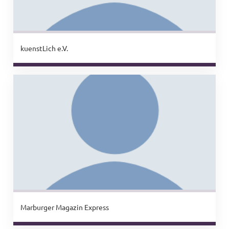
kuenstLich e.V.
Marburger Magazin Express