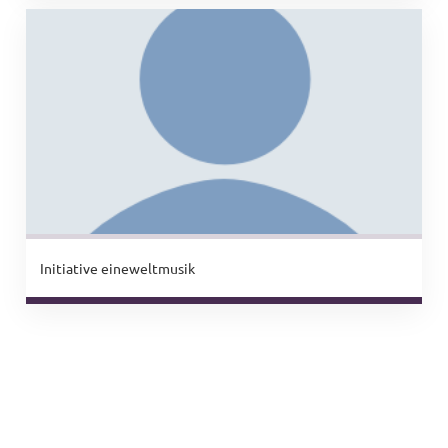
Initiative eineweltmusik